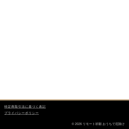
特定商取引法に基づく表記
プライバシーポリシー
© 2026 リモート祈願 おうちで厄除け