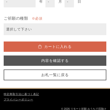
年
月
日
ご祈願の種類
必須
カートに入れる
内容を確認する
お札一覧に戻る
特定商取引法に基づく表記
プライバシーポリシー
© 2026 リモート祈願 おうちで厄除け