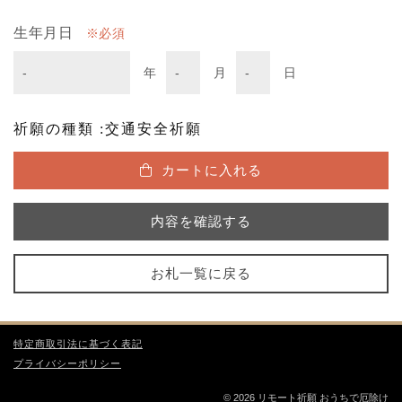
生年月日
必須
年
月
日
祈願の種類 :交通安全祈願
カートに入れる
内容を確認する
お札一覧に戻る
特定商取引法に基づく表記
プライバシーポリシー
© 2026 リモート祈願 おうちで厄除け