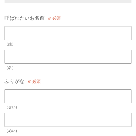
呼ばれたいお名前
必須
（姓）
（名）
ふりがな
必須
（せい）
（めい）