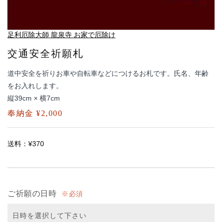
足利厄除大師 龍泉寺 お家で厄除け
交通安全祈願札
道中安全を祈りお車や自転車などにつけるお札です。氏名、年齢
をお入れします。
縦39cm × 横7cm
奉納金 ¥2,000
送料：¥370
ご祈願の日時
必須