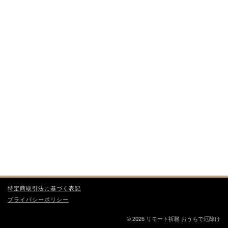
特定商取引法に基づく表記
プライバシーポリシー
© 2026 リモート祈願 おうちで厄除け