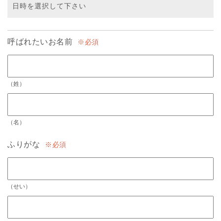
呼ばれたいお名前
必須
（姓）
（名）
ふりがな
必須
（せい）