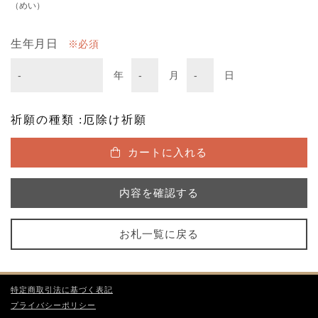
（めい）
生年月日
必須
年
月
日
祈願の種類 :厄除け祈願
カートに入れる
内容を確認する
お札一覧に戻る
特定商取引法に基づく表記
プライバシーポリシー