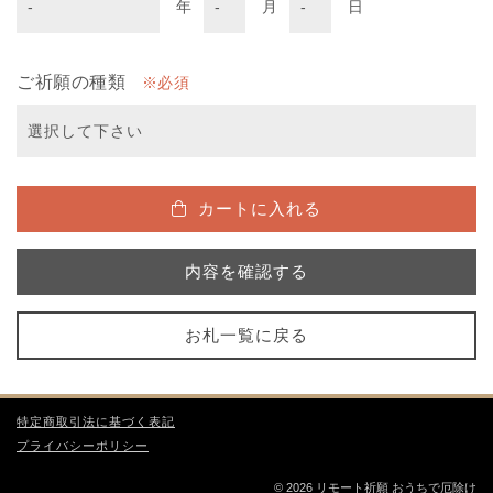
年
月
日
ご祈願の種類
必須
カートに入れる
内容を確認する
お札一覧に戻る
特定商取引法に基づく表記
プライバシーポリシー
© 2026 リモート祈願 おうちで厄除け