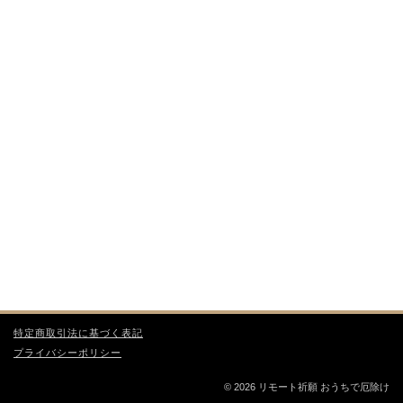
特定商取引法に基づく表記
プライバシーポリシー
© 2026 リモート祈願 おうちで厄除け