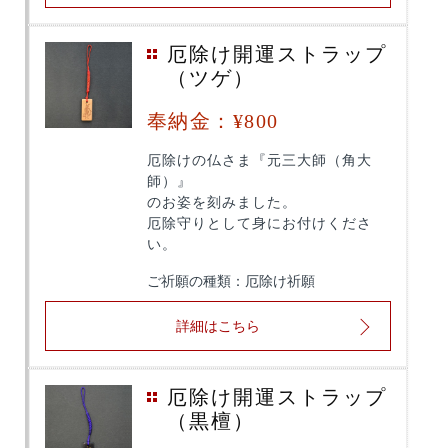
厄除け開運ストラップ
（ツゲ）
奉納金：¥800
厄除けの仏さま『元三大師（角大
師）』
のお姿を刻みました。
厄除守りとして身にお付けくださ
い。
ご祈願の種類：厄除け祈願
詳細はこちら
厄除け開運ストラップ
（黒檀）