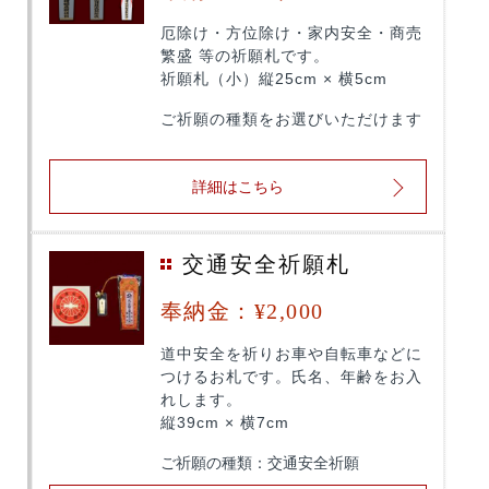
厄除け・方位除け・家内安全・商売
繁盛 等の祈願札です。
祈願札（小）縦25cm × 横5cm
ご祈願の種類をお選びいただけます
詳細はこちら
交通安全祈願札
奉納金：¥2,000
道中安全を祈りお車や自転車などに
つけるお札です。氏名、年齢をお入
れします。
縦39cm × 横7cm
ご祈願の種類：交通安全祈願