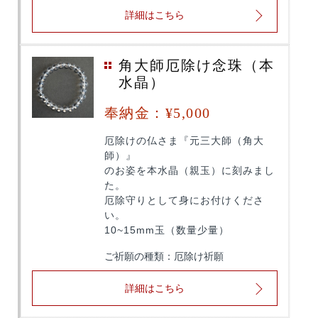
詳細はこちら
角大師厄除け念珠（本
水晶）
奉納金：¥5,000
厄除けの仏さま『元三大師（角大
師）』
のお姿を本水晶（親玉）に刻みまし
た。
厄除守りとして身にお付けくださ
い。
10~15mm玉（数量少量）
ご祈願の種類：厄除け祈願
詳細はこちら