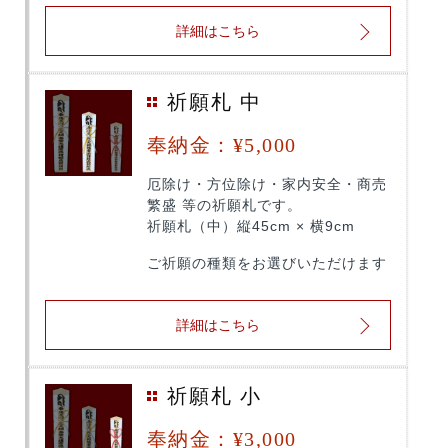
詳細はこちら
祈願札 中
奉納金：¥5,000
厄除け・方位除け・家内安全・商売
繁盛 等の祈願札です。
祈願札（中）縦45cm × 横9cm
ご祈願の種類をお選びいただけます
詳細はこちら
祈願札 小
奉納金：¥3,000