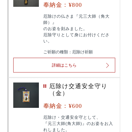
奉納金：¥800
厄除けの仏さま『元三大師（角大
師）』
のお姿を刻みました。
厄除守りとして身にお付けくださ
い。
ご祈願の種類：厄除け祈願
詳細はこちら
厄除け交通安全守り
（金）
奉納金：¥600
厄除け・交通安全守として、
『元三大師(角大師)』のお姿をお入
れしました。