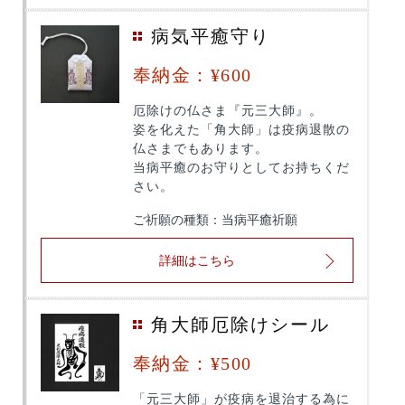
病気平癒守り
奉納金：¥600
厄除けの仏さま『元三大師』。
姿を化えた「角大師」は疫病退散の
仏さまでもあります。
当病平癒のお守りとしてお持ちくだ
さい。
ご祈願の種類：当病平癒祈願
詳細はこちら
角大師厄除けシール
奉納金：¥500
「元三大師」が疫病を退治する為に