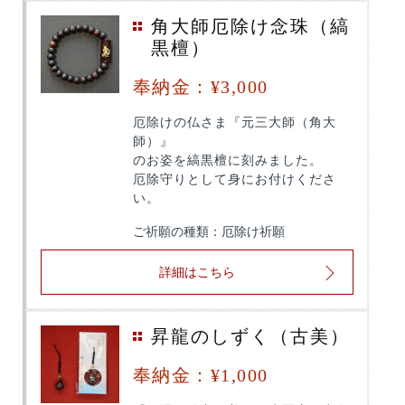
角大師厄除け念珠（縞
黒檀）
奉納金：¥3,000
厄除けの仏さま『元三大師（角大
師）』
のお姿を縞黒檀に刻みました。
厄除守りとして身にお付けくださ
い。
ご祈願の種類：厄除け祈願
詳細はこちら
昇龍のしずく（古美）
奉納金：¥1,000