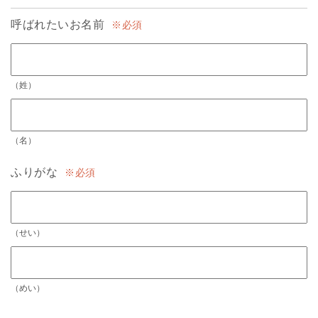
呼ばれたいお名前
必須
（姓）
（名）
ふりがな
必須
（せい）
（めい）